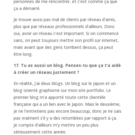
personnes de me rencontrer, et c’est comme ça que
ça a démarré.
Je trouve aussi pas mal de clients par réseau d’amis,
plus que par réseaux professionnels d’ailleurs. Donc
oui, avoir un réseau c’est important. Si on commence
sans, on peut toujours mettre son profil sur internet,
mais avant que des gens tombent dessus, ça peut
être long.
17. Tu as aussi un blog. Penses-tu que ça t’a aidé
à créer un réseau justement ?
En réalité, j’ai deux blogs. Un blog sur le Japon et un
blog orienté graphisme sur mon site portfolio. Le
premier blog m’a apporté toute cette clientèle
française qui a un lien avec le Japon. Mais le deuxième,
je ne l’entretiens pas encore beaucoup, donc je ne sais
pas vraiment s’il y a des retombées par rapport à ça.
Je compte d’ailleurs m’y mettre un peu plus
sérieusement cette année.