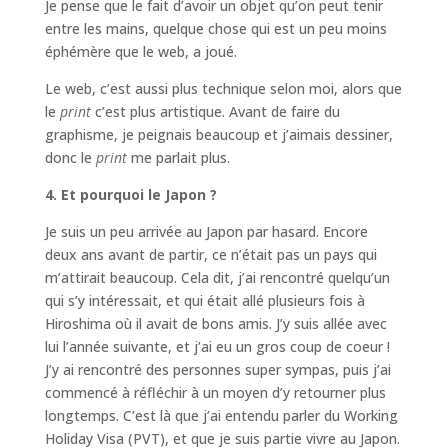
Je pense que le fait d’avoir un objet qu’on peut tenir
entre les mains, quelque chose qui est un peu moins
éphémère que le web, a joué.
Le web, c’est aussi plus technique selon moi, alors que
le
print
c’est plus artistique. Avant de faire du
graphisme, je peignais beaucoup et j’aimais dessiner,
donc le
print
me parlait plus.
4. Et pourquoi le Japon ?
Je suis un peu arrivée au Japon par hasard. Encore
deux ans avant de partir, ce n’était pas un pays qui
m’attirait beaucoup. Cela dit, j’ai rencontré quelqu’un
qui s’y intéressait, et qui était allé plusieurs fois à
Hiroshima où il avait de bons amis. J’y suis allée avec
lui l’année suivante, et j’ai eu un gros coup de coeur !
J’y ai rencontré des personnes super sympas, puis j’ai
commencé à réfléchir à un moyen d’y retourner plus
longtemps. C’est là que j’ai entendu parler du Working
Holiday Visa (PVT), et que je suis partie vivre au Japon.