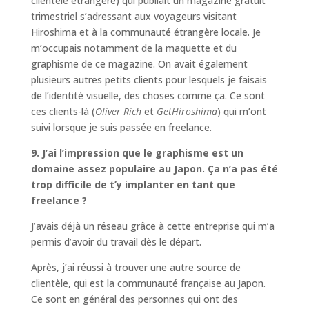
clientèle étrangère) qui publiait un magazine gratuit
trimestriel s’adressant aux voyageurs visitant
Hiroshima et à la communauté étrangère locale. Je
m’occupais notamment de la maquette et du
graphisme de ce magazine. On avait également
plusieurs autres petits clients pour lesquels je faisais
de l’identité visuelle, des choses comme ça. Ce sont
ces clients-là (
Oliver Rich
et
GetHiroshima
) qui m’ont
suivi lorsque je suis passée en freelance.
9. J’ai l’impression que le graphisme est un
domaine assez populaire au Japon. Ça n’a pas été
trop difficile de t’y implanter en tant que
freelance ?
J’avais déjà un réseau grâce à cette entreprise qui m’a
permis d’avoir du travail dès le départ.
Après, j’ai réussi à trouver une autre source de
clientèle, qui est la communauté française au Japon.
Ce sont en général des personnes qui ont des