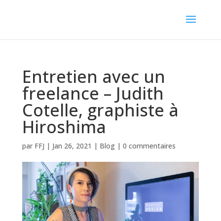
Entretien avec un
freelance – Judith
Cotelle, graphiste à
Hiroshima
par
FFJ
|
Jan 26, 2021
|
Blog
|
0 commentaires