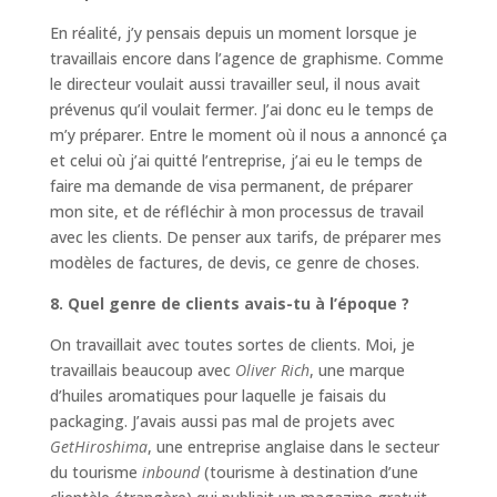
En réalité, j’y pensais depuis un moment lorsque je
travaillais encore dans l’agence de graphisme. Comme
le directeur voulait aussi travailler seul, il nous avait
prévenus qu’il voulait fermer. J’ai donc eu le temps de
m’y préparer. Entre le moment où il nous a annoncé ça
et celui où j’ai quitté l’entreprise, j’ai eu le temps de
faire ma demande de visa permanent, de préparer
mon site, et de réfléchir à mon processus de travail
avec les clients. De penser aux tarifs, de préparer mes
modèles de factures, de devis, ce genre de choses.
8. Quel genre de clients avais-tu à l’époque ?
On travaillait avec toutes sortes de clients. Moi, je
travaillais beaucoup avec
Oliver Rich
, une marque
d’huiles aromatiques pour laquelle je faisais du
packaging. J’avais aussi pas mal de projets avec
GetHiroshima
, une entreprise anglaise dans le secteur
du tourisme
inbound
(tourisme à destination d’une