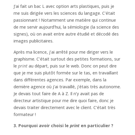
J’ai fait un bac L avec option arts plastiques, puis je
me suis dirigée vers les sciences du langage. C’était
passionnant ! Notamment une matière qui continue
de me servir aujourd’hui, la sémiologie (la science des
signes), où on avait entre autre étudié et décodé des
images publicitaires.
Après ma licence, j’ai arrêté pour me diriger vers le
graphisme. C’était surtout des petites formations, sur
le
print
au départ, puis sur le web. Donc on peut dire
que je me suis plutôt formée sur le tas, en travaillant
dans différentes agences. Par exemple, dans la
dernière agence où j’ai travaillé, j’étais très autonome.
Je devais tout faire de A à Z. Il n’y avait pas de
directeur artistique pour me dire quoi faire, donc je
devais traiter directement avec le client. C’était très
formateur !
3. Pourquoi avoir choisi le
print
en particulier ?