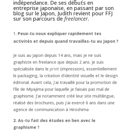
indépendance. De ses débuts en
entreprise japonaise, en passant par son
blog sur le Japon, Judith revient pour FFJ
sur son parcours de
freelancer
.
Peux-tu nous expliquer rapidement tes
activités et depuis quand travailles-tu au Japon ?
Je suis au Japon depuis 14 ans, mais je ne suis
graphiste en freelance que depuis 2 ans. Je suis
spécialisée dans le
print
(impression), essentiellement
le packaging, la création d’identité visuelle et le design
éditorial. Avant cela, j’ai travaillé pour la promotion de
l’île de Miyajima pour laquelle je faisais pas mal de
graphisme. J’ai notamment créé leur site multilingue,
réalisé des brochures, puis j’ai exercé 6 ans dans une
agence de communication à Hiroshima
2. As-tu fait des études en lien avec le
graphisme ?