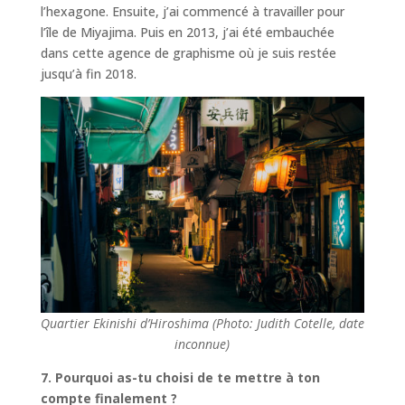
l’hexagone. Ensuite, j’ai commencé à travailler pour
l’île de Miyajima. Puis en 2013, j’ai été embauchée
dans cette agence de graphisme où je suis restée
jusqu’à fin 2018.
Quartier Ekinishi d’Hiroshima (Photo: Judith Cotelle, date
inconnue)
7. Pourquoi as-tu choisi de te mettre à ton
compte finalement ?