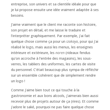
entreprise, son univers et sa clientèle idéale pour que
je lui propose ensuite une idée vraiment adaptée à ses
besoins.
J’aime vraiment que le client me raconte son histoire,
son projet en détail, et me laisse le traduire et
l’interpréter graphiquement. Par exemple, j’ai fait
quelque chose comme ça pour un
izakaya
, pour qui j’ai
réalisé le logo, mais aussi les menus, les enseignes
intérieure et extérieure, les
noren
(rideaux fendus
qu’on accroche à l’entrée des magasins), les sous-
verres, les tabliers des uniformes, les cartes de visite
du personnel. C’était beaucoup plus sympa de réfléchir
sur un ensemble cohérent que de simplement rendre
un logo !
Comme j’aime bien tout ce qui touche à la
gastronomie et aux bons alcools, j’aimerais bien aussi
recevoir plus de projets autour de ça (rires). Et comme
j’adore le saké, pourquoi ne pas faire quelque chose