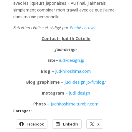
avec les liqueurs japonaises ? Au final, j’aimerais
simplement combiner mon travail avec ce que j’aime
dans ma vie personnelle.
Entretien réalisé et rédigé par
Phébé Leroyer
Contact- Judith Cotelle
Judi-design
Site
–
iudi-design.jp
Blog –
jud-hiroshima.com
Blog graphisme
–
judi-design.jp/fr/blog/
Instagram
–
judi_design
Photo
–
judhiroshima.tumblr.com
Partager :
Facebook
LinkedIn
X