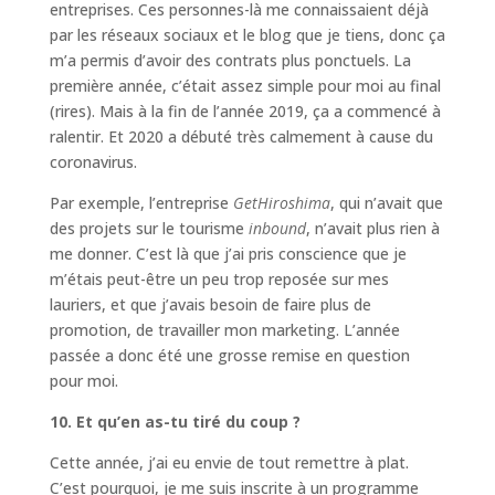
entreprises. Ces personnes-là me connaissaient déjà
par les réseaux sociaux et le blog que je tiens, donc ça
m’a permis d’avoir des contrats plus ponctuels. La
première année, c’était assez simple pour moi au final
(rires). Mais à la fin de l’année 2019, ça a commencé à
ralentir. Et 2020 a débuté très calmement à cause du
coronavirus.
Par exemple, l’entreprise
GetHiroshima
, qui n’avait que
des projets sur le tourisme
inbound
, n’avait plus rien à
me donner. C’est là que j’ai pris conscience que je
m’étais peut-être un peu trop reposée sur mes
lauriers, et que j’avais besoin de faire plus de
promotion, de travailler mon marketing. L’année
passée a donc été une grosse remise en question
pour moi.
10. Et qu’en as-tu tiré du coup ?
Cette année, j’ai eu envie de tout remettre à plat.
C’est pourquoi, je me suis inscrite à un programme