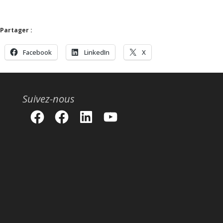
Partager :
Facebook
LinkedIn
X
Suivez-nous
Facebook
Facebook
LinkedIn
YouTube